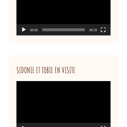
:
00:00
06:29
SIDONIE ET TOBIE EN VISITE
Lecteur
vidéo