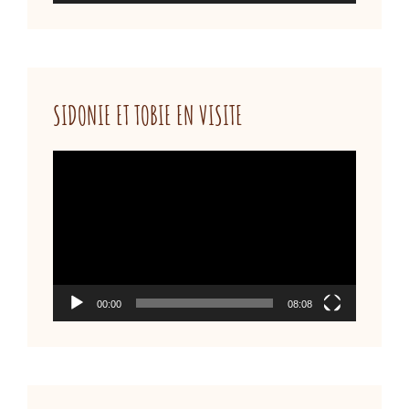
SIDONIE ET TOBIE EN VISITE
Lecteur
vidéo
00:00
08:08