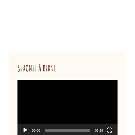
SIDONIE À BERNE
Lecteur
vidéo
00:00
06:29