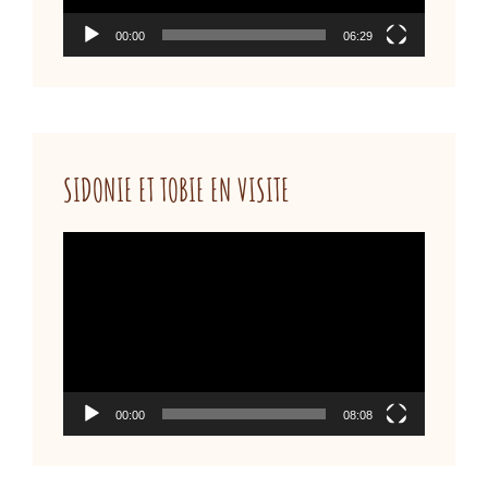
00:00
06:29
SIDONIE ET TOBIE EN VISITE
Lecteur
vidéo
00:00
08:08